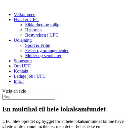
Velkommen
Hvad er UFC
Sikkerhed og miljø
Historien
Bestyrelsen i UFC
Udlejning
Sport & Fritid
Fester og arrangementer
Møder og seminarer
Sponsorer
Om UFC
Kontakt
Ledige job i UFC
Info.!
Vælg en side
En multihal til hele lokalsamfundet
UFC blev oprettet og bygget for at hele lokalsamfundet kunne have
glæde af de mange faciliteter, men det er heller ikke en